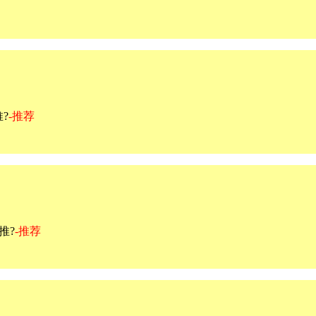
?
-推荐
推?
-推荐