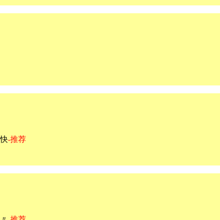
快
-推荐
〃
-推荐