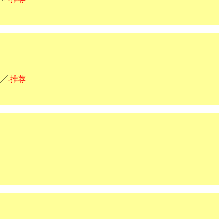
╱
-推荐