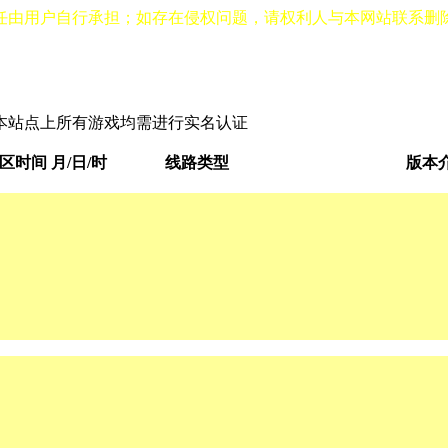
任由用户自行承担；如存在侵权问题，请权利人与本网站联系删
本站点上所有游戏均需进行实名认证
区时间 月/日/时
线路类型
版本